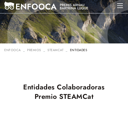
ENFOOCA
PREMIOS
STEAMCAT
ENTIDADES
Entidades Colaboradoras
Premio STEAMCat