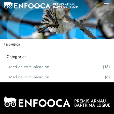
RESUMIDOR
Categorías
Medios comunicación
(13)
Medios comunicación
(6)