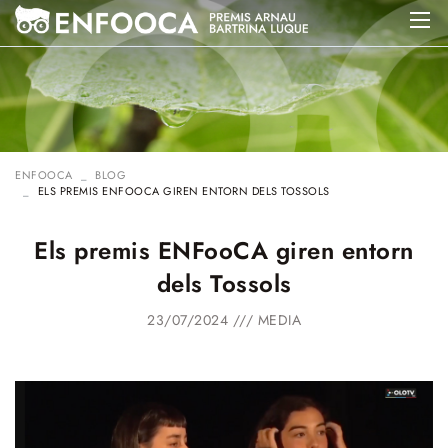
ENFOOCA
BLOG
ELS PREMIS ENFOOCA GIREN ENTORN DELS TOSSOLS
Els premis ENFooCA giren entorn
dels Tossols
23/07/2024 ///
MEDIA