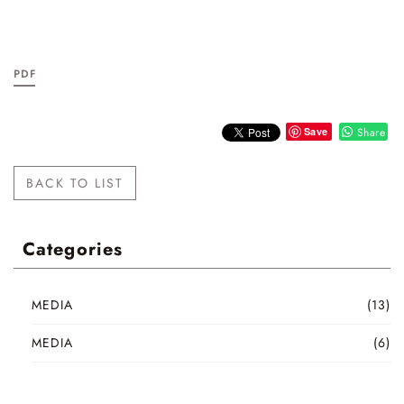
PDF
Save
Share
BACK TO LIST
Categories
MEDIA
(13)
MEDIA
(6)